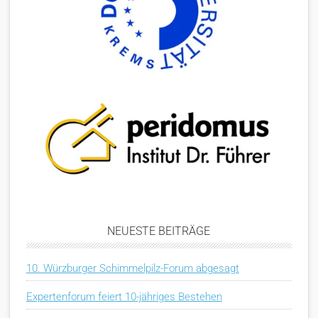
NEUESTE BEITRÄGE
10. Würzburger Schimmelpilz-Forum abgesagt
Expertenforum feiert 10-jähriges Bestehen