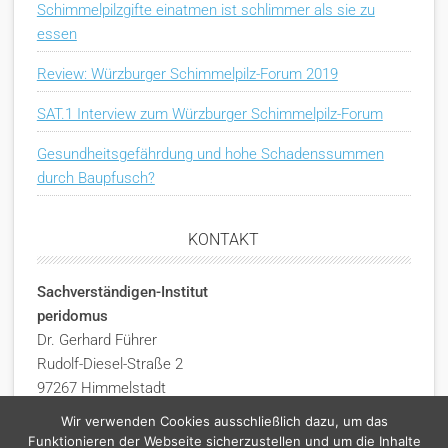
Schimmelpilzgifte einatmen ist schlimmer als sie zu
essen
Review: Würzburger Schimmelpilz-Forum 2019
SAT.1 Interview zum Würzburger Schimmelpilz-Forum
Gesundheitsgefährdung und hohe Schadenssummen
durch Baupfusch?
KONTAKT
Sachverständigen-Institut
peridomus
Dr. Gerhard Führer
Rudolf-Diesel-Straße 2
97267 Himmelstadt
Deutschland
Wir verwenden Cookies ausschließlich dazu, um das
Funktionieren der Webseite sicherzustellen und um die Inhalte