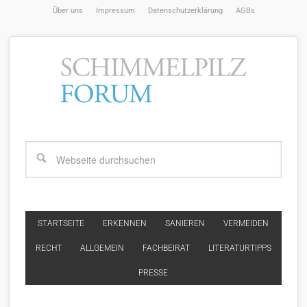
Über uns
Impressum
Datenschutzerklärung
AGBs
STARTSEITE
ERKENNEN
SANIEREN
VERMEIDEN
RECHT
ALLGEMEIN
FACHBEIRAT
LITERATURTIPPS
PRESSE