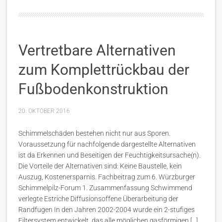
Vertretbare Alternativen
zum Komplettrückbau der
Fußbodenkonstruktion
20. OKTOBER 2016
Schimmelschäden bestehen nicht nur aus Sporen.
Voraussetzung für nachfolgende dargestellte Alternativen
ist da Erkennen und Beseitigen der Feuchtigkeitsursache(n).
Die Vorteile der Alternativen sind: Keine Baustelle, kein
Auszug, Kostenersparnis. Fachbeitrag zum 6. Würzburger
Schimmelpilz-Forum 1. Zusammenfassung Schwimmend
verlegte Estriche Diffusionsoffene Überarbeitung der
Randfugen In den Jahren 2002-2004 wurde ein 2-stufiges
Filtersystem entwickelt, das alle möglichen gasförmigen […]