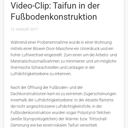
Video-Clip: Taifun in der
Fußbodenkonstruktion
12. AUGUST 2017
Während einer Probenentnahme wurde in einer Wohnung
mittels einer Blower-Door-Maschine ein Unterdruck und ein
hoher Luftwechsel eingestellt. Zum einen um die Arbeits- und
Materialschutzmaßnahmen zu minimieren und um mögliche
thermische Schwachstellen und Leckagen in der
Luftdichtigkeitsebene zu erkennen.
Nach der Öffnung der Fußboden- und der
Dachkonstruktionen kam es zu extremen Zugerscheinungen
innerhalb der Luftdichtigkeitsebene: In der Abseite flatterte
die nicht angeschlossene Luftdichtigkeitsfolie, in der
Fußbodenkonstruktion wurden sogar Polystyrol-Teilchen
(weiße Styroporkügelchen) der Wärme- bzw. Trittschall-
Dämmung wie bei einem lokalen Taifun verwirbelt.