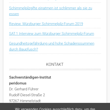
Schimmelpilzgifte einatmen ist schlimmer als sie zu
essen
Review: Würzburger Schimmelpilz-Forum 2019
SAT.1 Interview zum Würzburger Schimmelpilz-Forum
Gesundheitsgefährdung und hohe Schadenssummen
durch Baupfusch?
KONTAKT
Sachverständigen-Institut
peridomus
Dr. Gerhard Führer
Rudolf-Diesel-Straße 2
97267 Himmelstadt
Deutschland
Wir verwenden Cookies ausschließlich dazu, um das