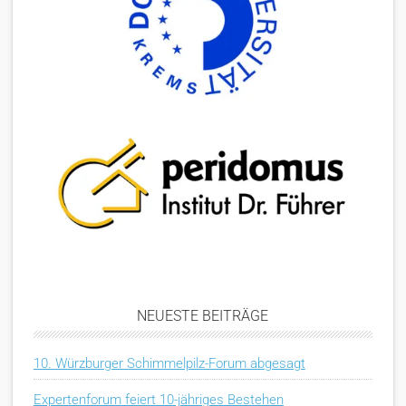
NEUESTE BEITRÄGE
10. Würzburger Schimmelpilz-Forum abgesagt
Expertenforum feiert 10-jähriges Bestehen