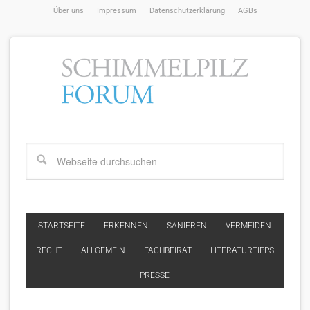
Über uns
Impressum
Datenschutzerklärung
AGBs
STARTSEITE
ERKENNEN
SANIEREN
VERMEIDEN
RECHT
ALLGEMEIN
FACHBEIRAT
LITERATURTIPPS
PRESSE