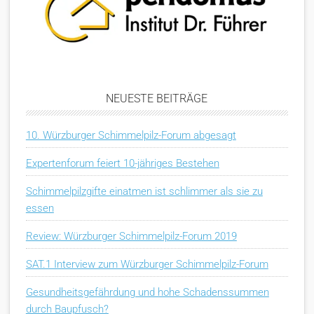
NEUESTE BEITRÄGE
10. Würzburger Schimmelpilz-Forum abgesagt
Expertenforum feiert 10-jähriges Bestehen
Schimmelpilzgifte einatmen ist schlimmer als sie zu
essen
Review: Würzburger Schimmelpilz-Forum 2019
SAT.1 Interview zum Würzburger Schimmelpilz-Forum
Gesundheitsgefährdung und hohe Schadenssummen
durch Baupfusch?