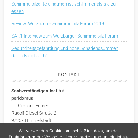
Schimmelpilzgifte einatmen ist schlimmer als sie zu
essen
Review: Würzburger Schimmelpilz-Forum 2019
SAT.1 Interview zum Würzburger Schimmelpilz-Forum
Gesundheitsgefährdung und hohe Schadenssummen
durch Baupfusch?
KONTAKT
Sachverständigen-Institut
peridomus
Dr. Gerhard Führer
Rudolf-Diesel-Straße 2
97267 Himmelstadt
Deutschland
Wir verwenden Cookies ausschließlich dazu, um das
Funktionieren der Webseite sicherzustellen und um die Inhalte