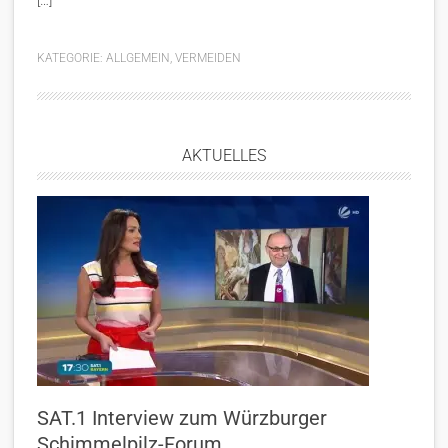
[…]
KATEGORIE:
ALLGEMEIN
,
VERMEIDEN
AKTUELLES
SAT.1 Interview zum Würzburger
Schimmelpilz-Forum