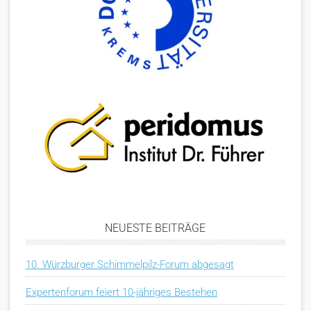
NEUESTE BEITRÄGE
10. Würzburger Schimmelpilz-Forum abgesagt
Expertenforum feiert 10-jähriges Bestehen