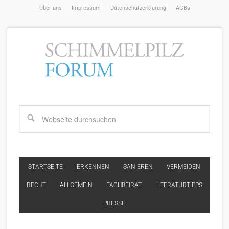
Über uns
Impressum
Datenschutzerklärung
AGBs
STARTSEITE
ERKENNEN
SANIEREN
VERMEIDEN
RECHT
ALLGEMEIN
FACHBEIRAT
LITERATURTIPPS
PRESSE