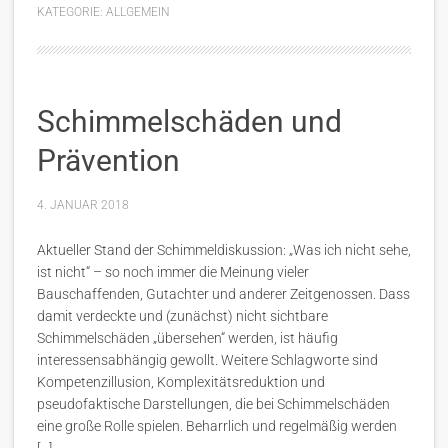
KATEGORIE:
ALLGEMEIN
Schimmelschäden und
Prävention
4. JANUAR 2018
Aktueller Stand der Schimmeldiskussion: „Was ich nicht sehe,
ist nicht“ – so noch immer die Meinung vieler
Bauschaffenden, Gutachter und anderer Zeitgenossen. Dass
damit verdeckte und (zunächst) nicht sichtbare
Schimmelschäden „übersehen“ werden, ist häufig
interessensabhängig gewollt. Weitere Schlagworte sind
Kompetenzillusion, Komplexitätsreduktion und
pseudofaktische Darstellungen, die bei Schimmelschäden
eine große Rolle spielen. Beharrlich und regelmäßig werden