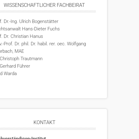
WISSENSCHAFTLICHER FACHBEIRAT
f. Dr.-Ing. Ulrich Bogenstätter
htsanwalt Hans-Dieter Fuchs
f. Dr. Christian Hanus
v.-Prof. Dr. phil. Dr. habil. rer. oec. Wolfgang
hrbach, MAE
 Christoph Trautmann
 Gerhard Führer
rd Warda
KONTAKT
hverständigen-Institut