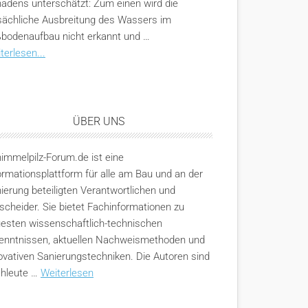
adens unterschätzt: Zum einen wird die
sächliche Ausbreitung des Wassers im
bodenaufbau nicht erkannt und …
terlesen...
ÜBER UNS
immelpilz-Forum.de ist eine
ormationsplattform für alle am Bau und an der
ierung beteiligten Verantwortlichen und
scheider. Sie bietet Fachinformationen zu
esten wissenschaftlich-technischen
enntnissen, aktuellen Nachweismethoden und
ovativen Sanierungstechniken. Die Autoren sind
hleute …
Weiterlesen