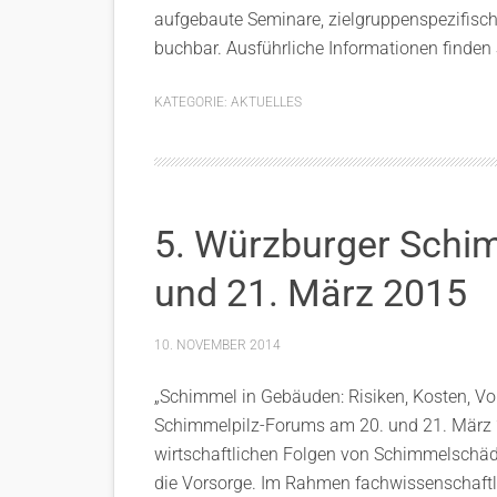
aufgebaute Seminare, zielgruppenspezifisch e
buchbar. Ausführliche Informationen finde
KATEGORIE:
AKTUELLES
5. Würzburger Schi
und 21. März 2015
10. NOVEMBER 2014
„Schimmel in Gebäuden: Risiken, Kosten, Vo
Schimmelpilz-Forums am 20. und 21. März 2
wirtschaftlichen Folgen von Schimmelschä
die Vorsorge. Im Rahmen fachwissenschaftl