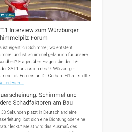
T.1 Interview zum Würzburger
himmelpilz-Forum
 ist eigentlich Schimmel, wo entsteht
immel und ist Schimmel gefährlich für unsere
undheit? Fragen über Fragen, die der TV-
der SAT.1 anlässlich des 9. Würzburger
immelpilz-Forums an Dr. Gerhard Führer stellte.
eiterlesen...
uerscheinung: Schimmel und
dere Schadfaktoren am Bau
e 30 Sekunden platzt in Deutschland eine
serleitung, löst sich eine Dichtung oder eine
atur leckt.* Meist wird das Ausmaß des