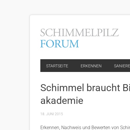
STARTSEITE
ERKENNEN
SANIER
Schimmel braucht B
akademie
18. JUNI 2015
Erkennen, Nachweis und Bewerten von Schim