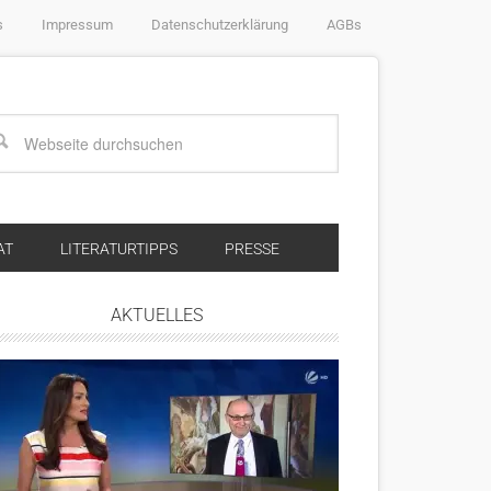
s
Impressum
Datenschutzerklärung
AGBs
AT
LITERATURTIPPS
PRESSE
AKTUELLES