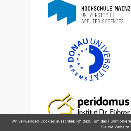
Wir verwenden Cookies ausschließlich dazu, um das Funktioniere
Sie die Website