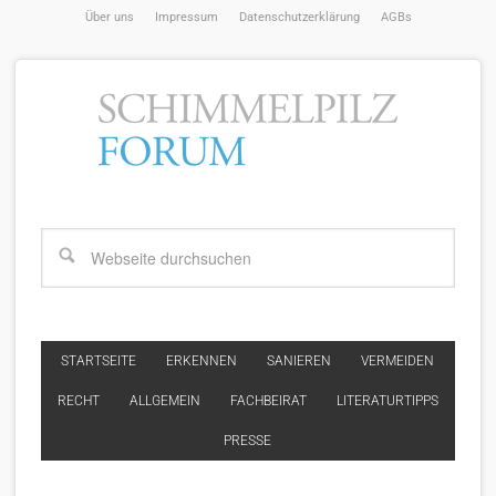
Über uns
Impressum
Datenschutzerklärung
AGBs
STARTSEITE
ERKENNEN
SANIEREN
VERMEIDEN
RECHT
ALLGEMEIN
FACHBEIRAT
LITERATURTIPPS
PRESSE