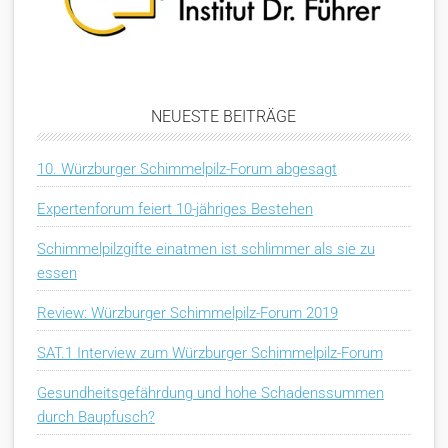
NEUESTE BEITRÄGE
10. Würzburger Schimmelpilz-Forum abgesagt
Expertenforum feiert 10-jähriges Bestehen
Schimmelpilzgifte einatmen ist schlimmer als sie zu
essen
Review: Würzburger Schimmelpilz-Forum 2019
SAT.1 Interview zum Würzburger Schimmelpilz-Forum
Gesundheitsgefährdung und hohe Schadenssummen
durch Baupfusch?