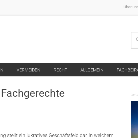
Über un
EN
VERMEIDEN
RECHT
ALLGEMEIN
FACHBEIR
 Fachgerechte
 stellt ein lukratives Geschäftsfeld dar, in welchem