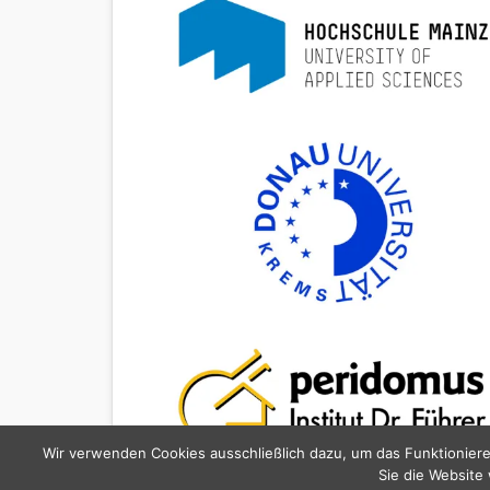
Wir verwenden Cookies ausschließlich dazu, um das Funktioniere
Sie die Website