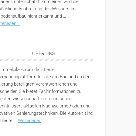
adens unterschätzt: Zum einen wird die
sächliche Ausbreitung des Wassers im
bodenaufbau nicht erkannt und …
terlesen...
ÜBER UNS
immelpilz-Forum.de ist eine
ormationsplattform für alle am Bau und an der
ierung beteiligten Verantwortlichen und
scheider. Sie bietet Fachinformationen zu
esten wissenschaftlich-technischen
enntnissen, aktuellen Nachweismethoden und
ovativen Sanierungstechniken. Die Autoren sind
hleute …
Weiterlesen