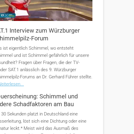
T.1 Interview zum Würzburger
himmelpilz-Forum
 ist eigentlich Schimmel, wo entsteht
immel und ist Schimmel gefährlich für unsere
undheit? Fragen über Fragen, die der TV-
der SAT.1 anlässlich des 9. Würzburger
immelpilz-Forums an Dr. Gerhard Führer stellte.
eiterlesen...
uerscheinung: Schimmel und
dere Schadfaktoren am Bau
e 30 Sekunden platzt in Deutschland eine
serleitung, löst sich eine Dichtung oder eine
atur leckt.* Meist wird das Ausmaß des