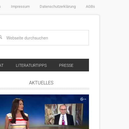
s
Impressum
Datenschutzerklärung
AGBs
AT
LITERATURTIPPS
PRESSE
AKTUELLES