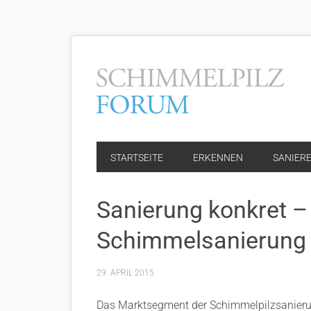
STARTSEITE
ERKENNEN
SANIER
Sanierung konkret –
Schimmelsanierung
29. APRIL 2015
Das Marktsegment der Schimmelpilzsanierung