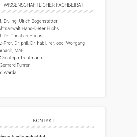
WISSENSCHAFTLICHER FACHBEIRAT
f. Dr.-Ing. Ulrich Bogenstätter
htsanwalt Hans-Dieter Fuchs
f. Dr. Christian Hanus
v.-Prof. Dr. phil. Dr. habil. rer. oec. Wolfgang
hrbach, MAE
 Christoph Trautmann
 Gerhard Führer
rd Warda
KONTAKT
hverständigen-Institut