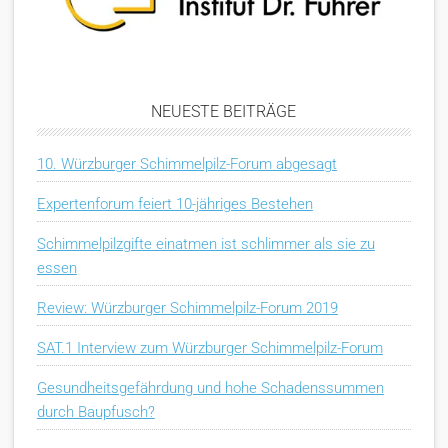
NEUESTE BEITRÄGE
10. Würzburger Schimmelpilz-Forum abgesagt
Expertenforum feiert 10-jähriges Bestehen
Schimmelpilzgifte einatmen ist schlimmer als sie zu
essen
Review: Würzburger Schimmelpilz-Forum 2019
SAT.1 Interview zum Würzburger Schimmelpilz-Forum
Gesundheitsgefährdung und hohe Schadenssummen
durch Baupfusch?