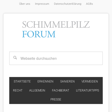
Über uns
Impressum
Datenschutzerklärung
AGBs
STARTSEITE
ERKENNEN
SANIEREN
VERMEIDEN
RECHT
ALLGEMEIN
FACHBEIRAT
LITERATURTIPPS
PRESSE