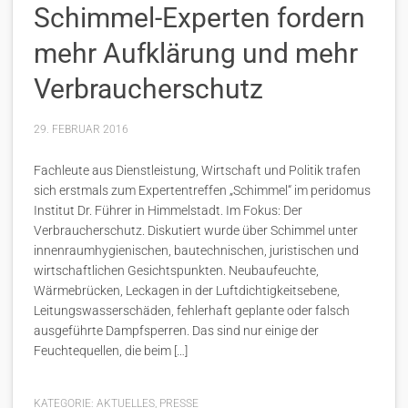
Schimmel-Experten fordern
mehr Aufklärung und mehr
Verbraucherschutz
29. FEBRUAR 2016
Fachleute aus Dienstleistung, Wirtschaft und Politik trafen
sich erstmals zum Expertentreffen „Schimmel“ im peridomus
Institut Dr. Führer in Himmelstadt. Im Fokus: Der
Verbraucherschutz. Diskutiert wurde über Schimmel unter
innenraumhygienischen, bautechnischen, juristischen und
wirtschaftlichen Gesichtspunkten. Neubaufeuchte,
Wärmebrücken, Leckagen in der Luftdichtigkeitsebene,
Leitungswasserschäden, fehlerhaft geplante oder falsch
ausgeführte Dampfsperren. Das sind nur einige der
Feuchtequellen, die beim […]
KATEGORIE:
AKTUELLES
,
PRESSE