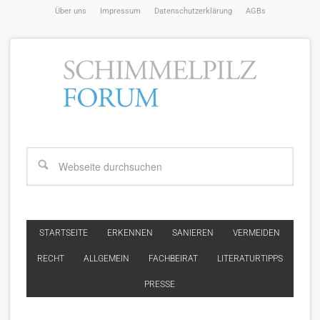
Über uns
Impressum
Datenschutzerklärung
AGBs
STARTSEITE
ERKENNEN
SANIEREN
VERMEIDEN
RECHT
ALLGEMEIN
FACHBEIRAT
LITERATURTIPPS
PRESSE