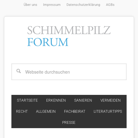
Über uns
Impressum
Datenschutzerklärung
AGBs
STARTSEITE
ERKENNEN
SANIEREN
VERMEIDEN
RECHT
ALLGEMEIN
FACHBEIRAT
LITERATURTIPPS
PRESSE