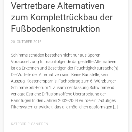
Vertretbare Alternativen
zum Komplettrückbau der
Fußbodenkonstruktion
20. OKTOBER 2016
Schimmelschäden bestehen nicht nur aus Sporen.
Voraussetzung für nachfolgende dargestellte Alternativen
ist da Erkennen und Beseitigen der Feuchtigkeitsursache(n).
Die Vorteile der Alternativen sind: Keine Baustelle, kein
Auszug, Kostenersparnis. Fachbeitrag zum 6. Würzburger
Schimmelpilz-Forum 1. Zusammenfassung Schwimmend
verlegte Estriche Diffusionsoffene Überarbeitung der
Randfugen In den Jahren 2002-2004 wurde ein 2-stufiges
Filtersystem entwickelt, das alle möglichen gasförmigen […]
KATEGORIE:
SANIEREN