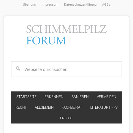
Über uns
Impressum
Datenschutzerklärung
AGBs
STARTSEITE
ERKENNEN
SANIEREN
VERMEIDEN
RECHT
ALLGEMEIN
FACHBEIRAT
LITERATURTIPPS
PRESSE