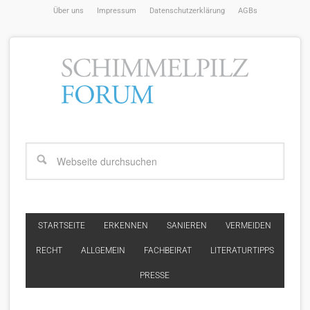
Über uns
Impressum
Datenschutzerklärung
AGBs
STARTSEITE
ERKENNEN
SANIEREN
VERMEIDEN
RECHT
ALLGEMEIN
FACHBEIRAT
LITERATURTIPPS
PRESSE