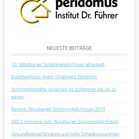
NEUESTE BEITRÄGE
10. Würzburger Schimmelpilz-Forum abgesagt
Expertenforum feiert 10-jähriges Bestehen
Schimmelpilzgifte einatmen ist schlimmer als sie zu
essen
Review: Würzburger Schimmelpilz-Forum 2019
SAT.1 Interview zum Würzburger Schimmelpilz-Forum
Gesundheitsgefährdung und hohe Schadenssummen