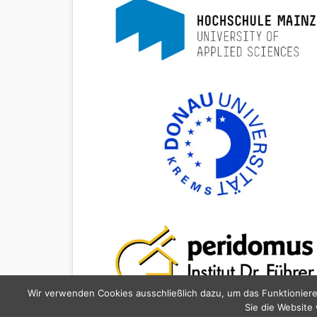
Wir verwenden Cookies ausschließlich dazu, um das Funktioniere
Sie die Website