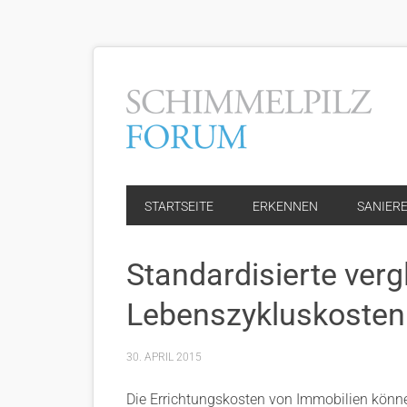
STARTSEITE
ERKENNEN
SANIER
Standardisierte verg
Lebenszykluskoste
30. APRIL 2015
Die Errichtungskosten von Immobilien könn