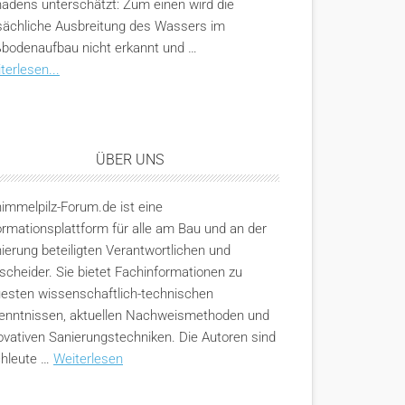
adens unterschätzt: Zum einen wird die
sächliche Ausbreitung des Wassers im
bodenaufbau nicht erkannt und …
terlesen...
ÜBER UNS
immelpilz-Forum.de ist eine
ormationsplattform für alle am Bau und an der
ierung beteiligten Verantwortlichen und
scheider. Sie bietet Fachinformationen zu
esten wissenschaftlich-technischen
enntnissen, aktuellen Nachweismethoden und
ovativen Sanierungstechniken. Die Autoren sind
hleute …
Weiterlesen