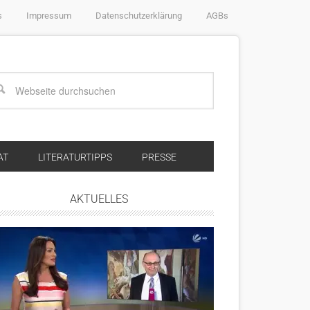
s
Impressum
Datenschutzerklärung
AGBs
AT
LITERATURTIPPS
PRESSE
AKTUELLES