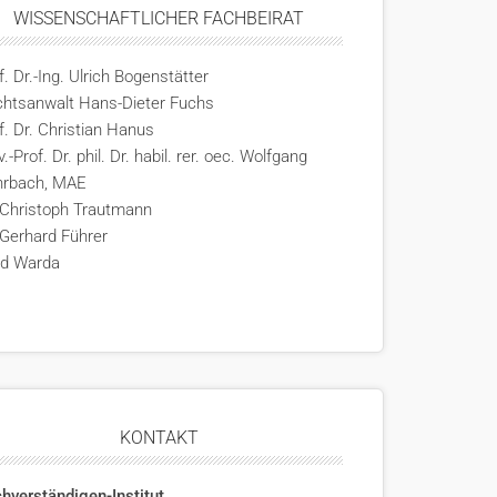
WISSENSCHAFTLICHER FACHBEIRAT
f. Dr.-Ing. Ulrich Bogenstätter
htsanwalt Hans-Dieter Fuchs
f. Dr. Christian Hanus
v.-Prof. Dr. phil. Dr. habil. rer. oec. Wolfgang
hrbach, MAE
 Christoph Trautmann
 Gerhard Führer
rd Warda
KONTAKT
hverständigen-Institut