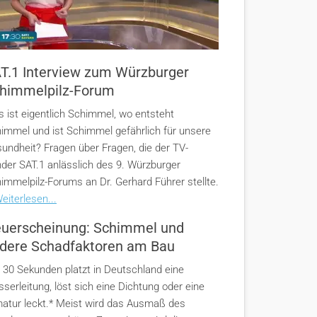
T.1 Interview zum Würzburger
himmelpilz-Forum
 ist eigentlich Schimmel, wo entsteht
immel und ist Schimmel gefährlich für unsere
undheit? Fragen über Fragen, die der TV-
der SAT.1 anlässlich des 9. Würzburger
immelpilz-Forums an Dr. Gerhard Führer stellte.
eiterlesen...
uerscheinung: Schimmel und
dere Schadfaktoren am Bau
e 30 Sekunden platzt in Deutschland eine
serleitung, löst sich eine Dichtung oder eine
atur leckt.* Meist wird das Ausmaß des