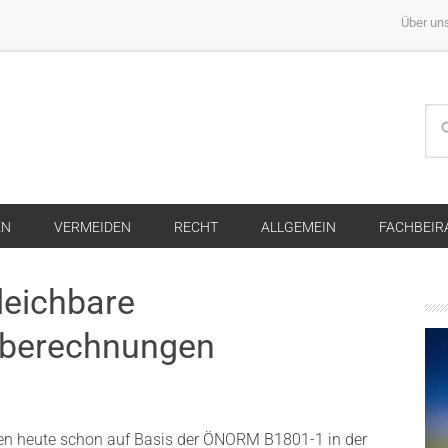
Über un
EN
VERMEIDEN
RECHT
ALLGEMEIN
FACHBEIR
leichbare
nberechnungen
en heute schon auf Basis der ÖNORM B1801-1 in der