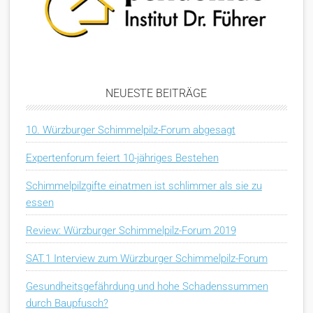
NEUESTE BEITRÄGE
10. Würzburger Schimmelpilz-Forum abgesagt
Expertenforum feiert 10-jähriges Bestehen
Schimmelpilzgifte einatmen ist schlimmer als sie zu
essen
Review: Würzburger Schimmelpilz-Forum 2019
SAT.1 Interview zum Würzburger Schimmelpilz-Forum
Gesundheitsgefährdung und hohe Schadenssummen
durch Baupfusch?