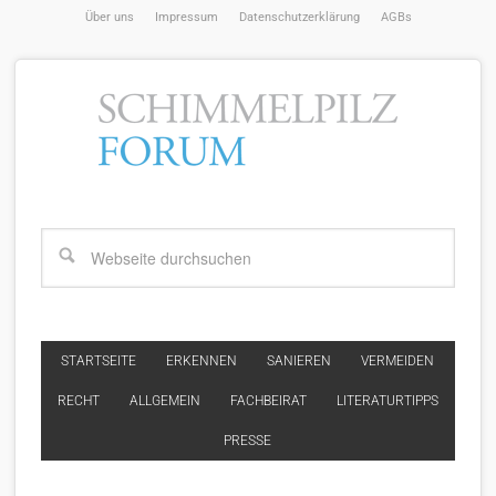
Über uns
Impressum
Datenschutzerklärung
AGBs
STARTSEITE
ERKENNEN
SANIEREN
VERMEIDEN
RECHT
ALLGEMEIN
FACHBEIRAT
LITERATURTIPPS
PRESSE