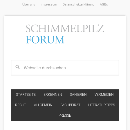
Über uns
Impressum
Datenschutzerklärung
AGBs
STARTSEITE
ERKENNEN
SANIEREN
VERMEIDEN
RECHT
ALLGEMEIN
FACHBEIRAT
LITERATURTIPPS
PRESSE