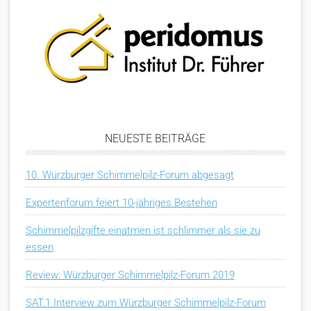
NEUESTE BEITRÄGE
10. Würzburger Schimmelpilz-Forum abgesagt
Expertenforum feiert 10-jähriges Bestehen
Schimmelpilzgifte einatmen ist schlimmer als sie zu
essen
Review: Würzburger Schimmelpilz-Forum 2019
SAT.1 Interview zum Würzburger Schimmelpilz-Forum