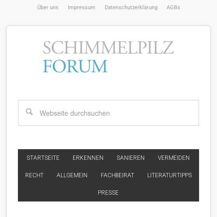
Über uns
Impressum
Datenschutzerklärung
AGBs
STARTSEITE
ERKENNEN
SANIEREN
VERMEIDEN
RECHT
ALLGEMEIN
FACHBEIRAT
LITERATURTIPPS
PRESSE