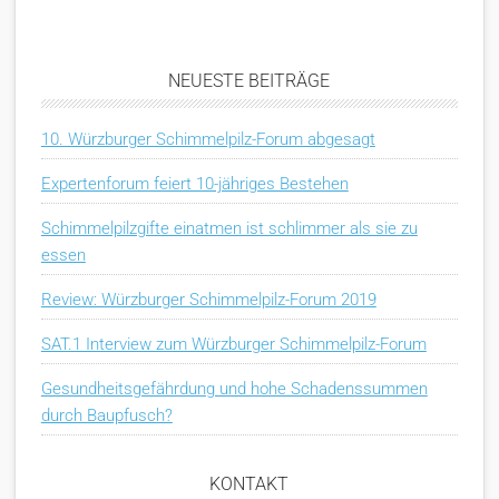
NEUESTE BEITRÄGE
10. Würzburger Schimmelpilz-Forum abgesagt
Expertenforum feiert 10-jähriges Bestehen
Schimmelpilzgifte einatmen ist schlimmer als sie zu
essen
Review: Würzburger Schimmelpilz-Forum 2019
SAT.1 Interview zum Würzburger Schimmelpilz-Forum
Gesundheitsgefährdung und hohe Schadenssummen
durch Baupfusch?
KONTAKT