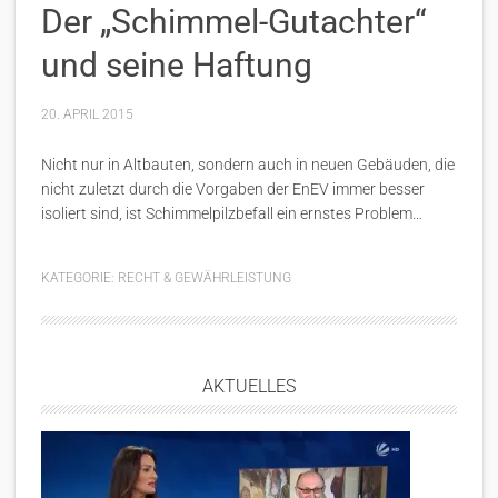
Der „Schimmel-Gutachter“
und seine Haftung
20. APRIL 2015
Nicht nur in Altbauten, sondern auch in neuen Gebäuden, die
nicht zuletzt durch die Vorgaben der EnEV immer besser
isoliert sind, ist Schimmelpilzbefall ein ernstes Problem…
KATEGORIE:
RECHT & GEWÄHRLEISTUNG
AKTUELLES