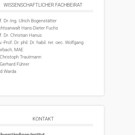
WISSENSCHAFTLICHER FACHBEIRAT
f. Dr.-Ing. Ulrich Bogenstätter
htsanwalt Hans-Dieter Fuchs
f. Dr. Christian Hanus
v.-Prof. Dr. phil. Dr. habil. rer. oec. Wolfgang
hrbach, MAE
 Christoph Trautmann
 Gerhard Führer
rd Warda
KONTAKT
hverständigen-Institut