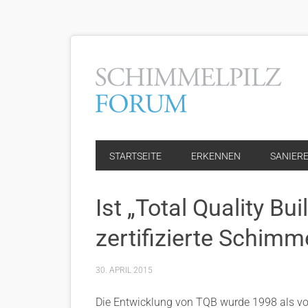
STARTSEITE
ERKENNEN
SANIER
Ist „Total Quality Bu
zertifizierte Schim
30. APRIL 2015
Die Entwicklung von TQB wurde 1998 als von