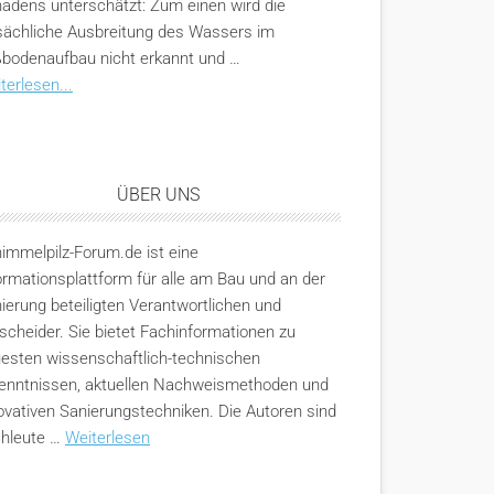
adens unterschätzt: Zum einen wird die
sächliche Ausbreitung des Wassers im
bodenaufbau nicht erkannt und …
terlesen...
ÜBER UNS
immelpilz-Forum.de ist eine
ormationsplattform für alle am Bau und an der
ierung beteiligten Verantwortlichen und
scheider. Sie bietet Fachinformationen zu
esten wissenschaftlich-technischen
enntnissen, aktuellen Nachweismethoden und
ovativen Sanierungstechniken. Die Autoren sind
hleute …
Weiterlesen