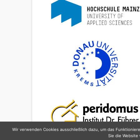
Wir verwenden Cookies ausschließlich dazu, um das Funktioniere
Sie die Website