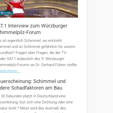
T.1 Interview zum Würzburger
himmelpilz-Forum
 ist eigentlich Schimmel, wo entsteht
immel und ist Schimmel gefährlich für unsere
undheit? Fragen über Fragen, die der TV-
der SAT.1 anlässlich des 9. Würzburger
immelpilz-Forums an Dr. Gerhard Führer stellte.
eiterlesen...
uerscheinung: Schimmel und
dere Schadfaktoren am Bau
e 30 Sekunden platzt in Deutschland eine
serleitung, löst sich eine Dichtung oder eine
atur leckt.* Meist wird das Ausmaß des