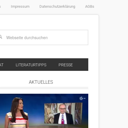
s
Impressum
Datenschutzerklärung
AGBs
AT
LITERATURTIPPS
PRESSE
AKTUELLES