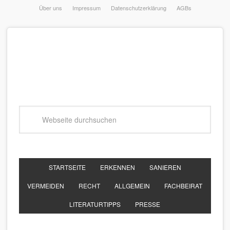
Über uns
Impressum
Datenschutzerklärung
AGBs
STARTSEITE
ERKENNEN
SANIEREN
VERMEIDEN
RECHT
ALLGEMEIN
FACHBEIRAT
LITERATURTIPPS
PRESSE