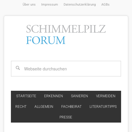
Über uns
Impressum
Datenschutzerklärung
AGBs
STARTSEITE
ERKENNEN
SANIEREN
VERMEIDEN
RECHT
ALLGEMEIN
FACHBEIRAT
LITERATURTIPPS
PRESSE