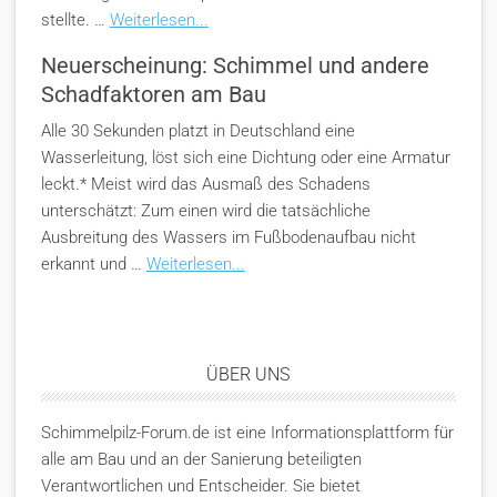
stellte. …
Weiterlesen...
Neuerscheinung: Schimmel und andere
Schadfaktoren am Bau
Alle 30 Sekunden platzt in Deutschland eine
Wasserleitung, löst sich eine Dichtung oder eine Armatur
leckt.* Meist wird das Ausmaß des Schadens
unterschätzt: Zum einen wird die tatsächliche
Ausbreitung des Wassers im Fußbodenaufbau nicht
erkannt und …
Weiterlesen...
ÜBER UNS
Schimmelpilz-Forum.de ist eine Informationsplattform für
alle am Bau und an der Sanierung beteiligten
Verantwortlichen und Entscheider. Sie bietet