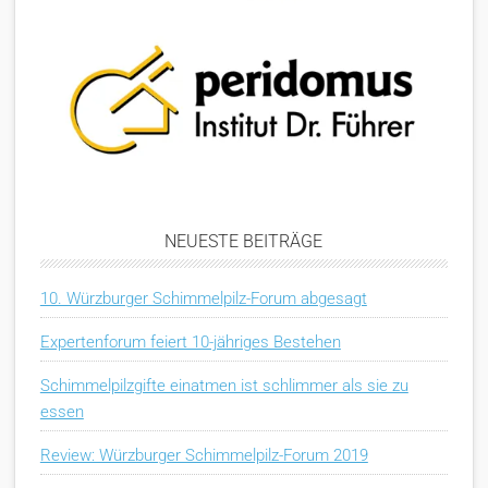
NEUESTE BEITRÄGE
10. Würzburger Schimmelpilz-Forum abgesagt
Expertenforum feiert 10-jähriges Bestehen
Schimmelpilzgifte einatmen ist schlimmer als sie zu
essen
Review: Würzburger Schimmelpilz-Forum 2019