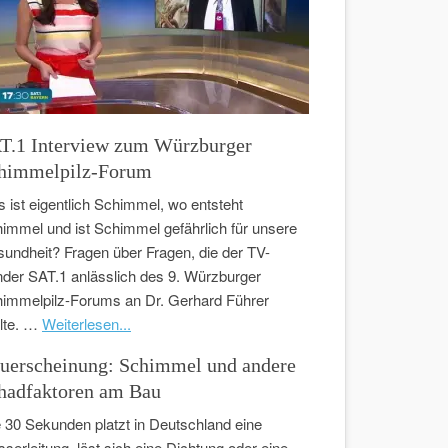
T.1 Interview zum Würzburger
himmelpilz-Forum
 ist eigentlich Schimmel, wo entsteht
immel und ist Schimmel gefährlich für unsere
undheit? Fragen über Fragen, die der TV-
der SAT.1 anlässlich des 9. Würzburger
immelpilz-Forums an Dr. Gerhard Führer
llte. …
Weiterlesen...
uerscheinung: Schimmel und andere
hadfaktoren am Bau
e 30 Sekunden platzt in Deutschland eine
serleitung, löst sich eine Dichtung oder eine