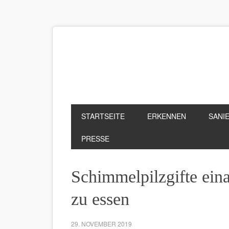
STARTSEITE
ERKENNEN
SANI
PRESSE
Schimmelpilzgifte eina
zu essen
29. NOVEMBER 2019