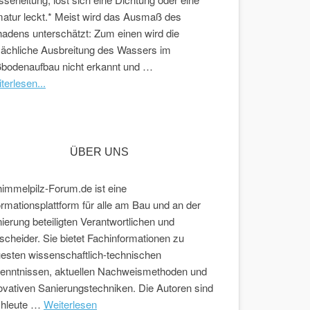
atur leckt.* Meist wird das Ausmaß des
adens unterschätzt: Zum einen wird die
sächliche Ausbreitung des Wassers im
bodenaufbau nicht erkannt und …
terlesen...
ÜBER UNS
immelpilz-Forum.de ist eine
ormationsplattform für alle am Bau und an der
ierung beteiligten Verantwortlichen und
scheider. Sie bietet Fachinformationen zu
esten wissenschaftlich-technischen
enntnissen, aktuellen Nachweismethoden und
ovativen Sanierungstechniken. Die Autoren sind
chleute …
Weiterlesen