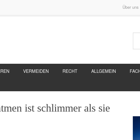
Über uns
EREN
VERMEIDEN
RECHT
ALLGEMEIN
FAC
tmen ist schlimmer als sie