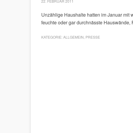
22. FEBRUAR 2011
Unzählige Haushalte hatten im Januar mit 
feuchte oder gar durchnässte Hauswände, 
KATEGORIE:
ALLGEMEIN
,
PRESSE