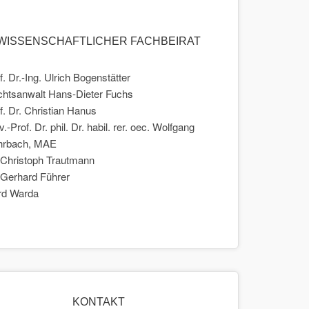
WISSENSCHAFTLICHER FACHBEIRAT
f. Dr.-Ing. Ulrich Bogenstätter
htsanwalt Hans-Dieter Fuchs
f. Dr. Christian Hanus
v.-Prof. Dr. phil. Dr. habil. rer. oec. Wolfgang
hrbach, MAE
 Christoph Trautmann
 Gerhard Führer
rd Warda
KONTAKT