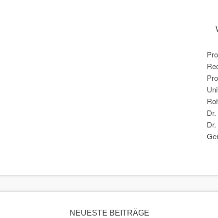
Pro
Rec
Pro
Uni
Ro
Dr.
Dr.
Ge
NEUESTE BEITRÄGE