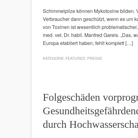
Schimmelpilze können Mykotoxine bilden. 
Verbraucher dann geschützt, wenn es um ko
von Toxinen ist wesentlich problematischer,
med. vet. Dr. habil. Manfred Gareis. „Das, 
Europa etabliert haben, fehlt komplett […]
KATEGORIE:
FEATURED
,
PRESSE
Folgeschäden vorprog
Gesundheitsgefährden
durch Hochwassersch