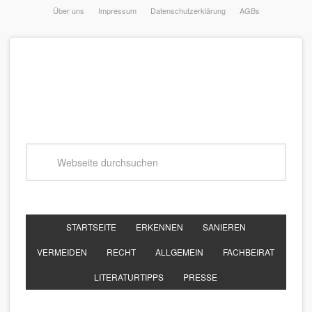
Über uns
Impressum
Datenschutzerklärung
AGBs
STARTSEITE
ERKENNEN
SANIEREN
VERMEIDEN
RECHT
ALLGEMEIN
FACHBEIRAT
LITERATURTIPPS
PRESSE