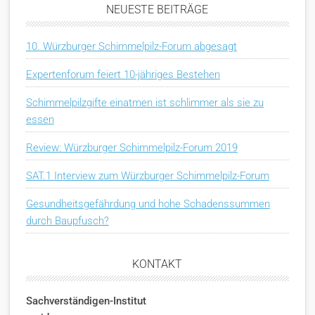
NEUESTE BEITRÄGE
10. Würzburger Schimmelpilz-Forum abgesagt
Expertenforum feiert 10-jähriges Bestehen
Schimmelpilzgifte einatmen ist schlimmer als sie zu
essen
Review: Würzburger Schimmelpilz-Forum 2019
SAT.1 Interview zum Würzburger Schimmelpilz-Forum
Gesundheitsgefährdung und hohe Schadenssummen
durch Baupfusch?
KONTAKT
Sachverständigen-Institut