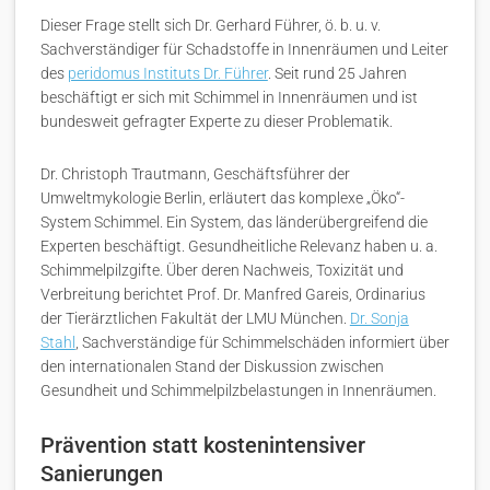
Dieser Frage stellt sich Dr. Gerhard Führer, ö. b. u. v.
Sachverständiger für Schadstoffe in Innenräumen und Leiter
des
peridomus Instituts Dr. Führer
. Seit rund 25 Jahren
beschäftigt er sich mit Schimmel in Innenräumen und ist
bundesweit gefragter Experte zu dieser Problematik.
Dr. Christoph Trautmann, Geschäftsführer der
Umweltmykologie Berlin, erläutert das komplexe „Öko“-
System Schimmel. Ein System, das länderübergreifend die
Experten beschäftigt. Gesundheitliche Relevanz haben u. a.
Schimmelpilzgifte. Über deren Nachweis, Toxizität und
Verbreitung berichtet Prof. Dr. Manfred Gareis, Ordinarius
der Tierärztlichen Fakultät der LMU München.
Dr. Sonja
Stahl
, Sachverständige für Schimmelschäden informiert über
den internationalen Stand der Diskussion zwischen
Gesundheit und Schimmelpilzbelastungen in Innenräumen.
Prävention statt kostenintensiver
Sanierungen