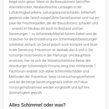
Regel nicht getan. Meist ist die Bausubstanz betroffen.
Wärmebrücken, Neubaufeuchte, Leckagen in der
Luftdichtigkeitsebene, Leitungswasserschäden, fehlerhaft
geplante oder falsch ausgeführte Dampfsperren sind nur ein
paar der Feuchtequellen, die der Bausubstanz schaden und
– sowohl im Neubau als auch im Bestand und bei
Sanierungen – zu Schimmelpilzbefall führen. Dabei sind die
Ursachen für die Entstehung von Schimmelpilzbelastungen
scheinbar einfach, im Detail jedoch hoch komplex und teuer
in der Sanierung. Prävention ist deshalb das A und O. Die
Vorsorge muss bereits in der Planungs- und Bauphase
ansetzen, hier ist sich der Wissenschaftliche Beirat des
Würzburger Schimmelpilz-Forums einig. Das mittlerweile 7.
Fachforum widmet sich daher Schimmelschäden und
Methoden der Prävention. Neue Untersuchungsverfahren
und die derzeitige Sanierungspraxis stehen im Fokus.
Vorsorgemaßnahmen werden vorgestellt und auf ihre
Sinnhaftigkeit geprüft.
Alles Schimmel oder was?