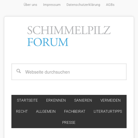
Über uns
Impressum
Datenschutzerklärung
AGBs
STARTSEITE
ERKENNEN
SANIEREN
VERMEIDEN
RECHT
ALLGEMEIN
FACHBEIRAT
LITERATURTIPPS
PRESSE