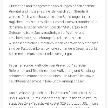
Prävention und fachgerechte Sanierungen haben höchste
Priorität und müssen schnellstmöglich zum Standard
werden. Doch wie schaut es mit den Sanierungen in der
täglichen Praxis aus? Volker Hummel, Sachverständiger für
Schimmelschäden referiert über den Status Quo. Ralf
Gebauer (ö.b.u.v. Sachverständiger für Wärme- und
Feuchteschutz, Abdichtungen) stellt seine neuen
wissenschaftlichen Untersuchungen vor: Welche Materialien
sind bei Fußbodenkonstruktionen unter dem Gesichtspunkt
Schimmeltoleranz besser oder weniger gut.
In der Talkrunde „Methoden der Prävention“ sprechen
Referenten und Teilnehmer über Aufklärung und Schulung,
schadenstolerante Konstruktionen und Materialien sowie
Feuchtemanagement in Bau- und Planungsphasen.
Das 7. Würzburger Schimmelpilz-Forum findet am 31. März
und 1. April 2017 im Gesandtenbau der Residenz Würzburg
statt. Das Zwei-Tagesticket kostet 329 Euro zzgl. USt. Imbiss,