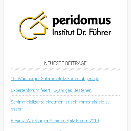
NEUESTE BEITRÄGE
10. Würzburger Schimmelpilz-Forum abgesagt
Expertenforum feiert 10-jähriges Bestehen
Schimmelpilzgifte einatmen ist schlimmer als sie zu
essen
Review: Würzburger Schimmelpilz-Forum 2019