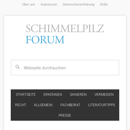
Über uns
Impressum
Datenschutzerklärung
AGBs
STARTSEITE
ERKENNEN
SANIEREN
VERMEIDEN
RECHT
ALLGEMEIN
FACHBEIRAT
LITERATURTIPPS
PRESSE