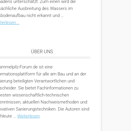
adens unterschätzt: Zum einen wird die
sächliche Ausbreitung des Wassers im
bodenaufbau nicht erkannt und …
terlesen...
ÜBER UNS
immelpilz-Forum.de ist eine
ormationsplattform für alle am Bau und an der
ierung beteiligten Verantwortlichen und
scheider. Sie bietet Fachinformationen zu
esten wissenschaftlich-technischen
enntnissen, aktuellen Nachweismethoden und
ovativen Sanierungstechniken. Die Autoren sind
hleute …
Weiterlesen