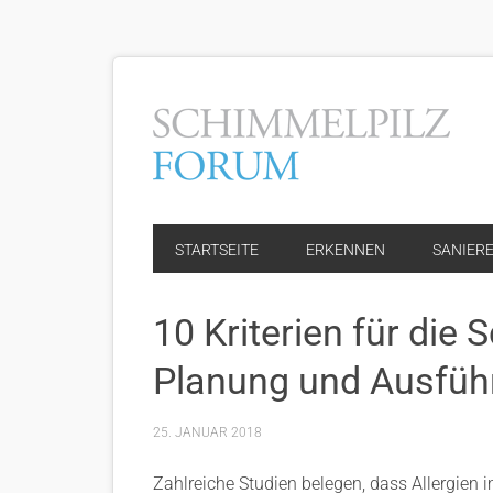
STARTSEITE
ERKENNEN
SANIER
10 Kriterien für die
Planung und Ausfüh
25. JANUAR 2018
Zahlreiche Studien belegen, dass Allergien 