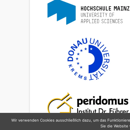
Wir verwenden Cookies ausschließlich dazu, um das Funktioniere
Sie die Website