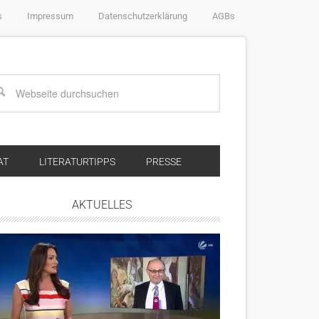
s
Impressum
Datenschutzerklärung
AGBs
AT
LITERATURTIPPS
PRESSE
AKTUELLES