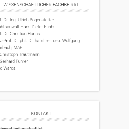
WISSENSCHAFTLICHER FACHBEIRAT
f. Dr.-Ing. Ulrich Bogenstätter
htsanwalt Hans-Dieter Fuchs
f. Dr. Christian Hanus
v.-Prof. Dr. phil. Dr. habil. rer. oec. Wolfgang
hrbach, MAE
 Christoph Trautmann
 Gerhard Führer
rd Warda
KONTAKT
hverständigen-Institut