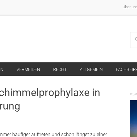
Über un
EN
VERMEIDEN
RECHT
ALLGEMEIN
FACHBEIR
 Schimmelprophylaxe in
rung
immer häufiger auftreten und schon längst zu einer