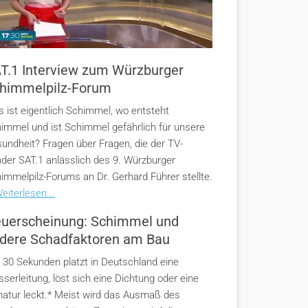
T.1 Interview zum Würzburger
himmelpilz-Forum
 ist eigentlich Schimmel, wo entsteht
immel und ist Schimmel gefährlich für unsere
undheit? Fragen über Fragen, die der TV-
der SAT.1 anlässlich des 9. Würzburger
immelpilz-Forums an Dr. Gerhard Führer stellte.
eiterlesen...
uerscheinung: Schimmel und
dere Schadfaktoren am Bau
e 30 Sekunden platzt in Deutschland eine
serleitung, löst sich eine Dichtung oder eine
atur leckt.* Meist wird das Ausmaß des