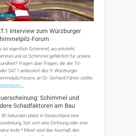
T.1 Interview zum Würzburger
himmelpilz-Forum
 ist eigentlich Schimmel, wo entsteht
immel und ist Schimmel gefährlich für unsere
undheit? Fragen über Fragen, die der TV-
der SAT.1 anlässlich des 9. Würzburger
immelpilz-Forums an Dr. Gerhard Führer stellte.
eiterlesen...
uerscheinung: Schimmel und
dere Schadfaktoren am Bau
e 30 Sekunden platzt in Deutschland eine
serleitung, löst sich eine Dichtung oder eine
atur leckt.* Meist wird das Ausmaß des