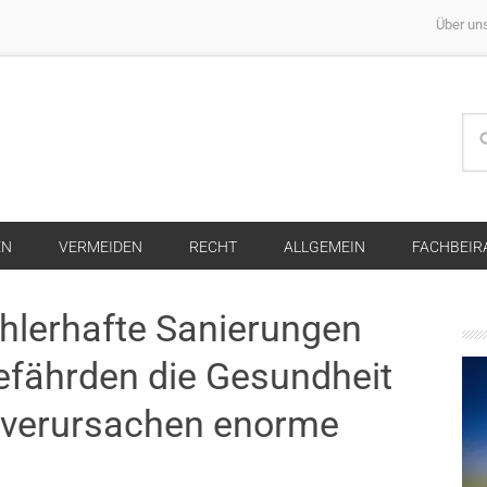
Über un
EN
VERMEIDEN
RECHT
ALLGEMEIN
FACHBEIR
hlerhafte Sanierungen
fährden die Gesundheit
d verursachen enorme