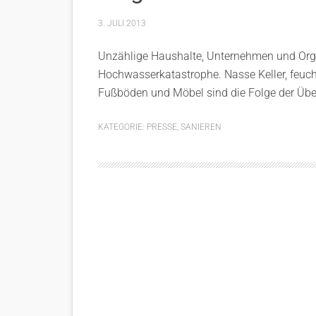
3. JULI 2013
Unzählige Haushalte, Unternehmen und Org
Hochwasserkatastrophe. Nasse Keller, feuch
Fußböden und Möbel sind die Folge der 
KATEGORIE:
PRESSE
,
SANIEREN