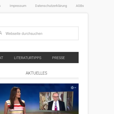
s
Impressum
Datenschutzerklärung
AGBs
AT
LITERATURTIPPS
PRESSE
AKTUELLES