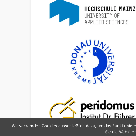
Wir verwenden Cookies ausschließlich dazu, um das Funktioniere
Sie die Website