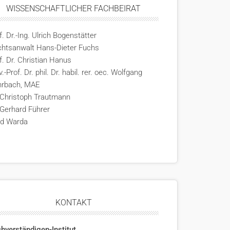
WISSENSCHAFTLICHER FACHBEIRAT
f. Dr.-Ing. Ulrich Bogenstätter
htsanwalt Hans-Dieter Fuchs
f. Dr. Christian Hanus
v.-Prof. Dr. phil. Dr. habil. rer. oec. Wolfgang
hrbach, MAE
 Christoph Trautmann
 Gerhard Führer
rd Warda
KONTAKT
hverständigen-Institut