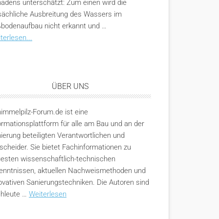
adens unterschätzt: Zum einen wird die
sächliche Ausbreitung des Wassers im
bodenaufbau nicht erkannt und …
terlesen...
ÜBER UNS
immelpilz-Forum.de ist eine
ormationsplattform für alle am Bau und an der
ierung beteiligten Verantwortlichen und
scheider. Sie bietet Fachinformationen zu
esten wissenschaftlich-technischen
enntnissen, aktuellen Nachweismethoden und
ovativen Sanierungstechniken. Die Autoren sind
hleute …
Weiterlesen