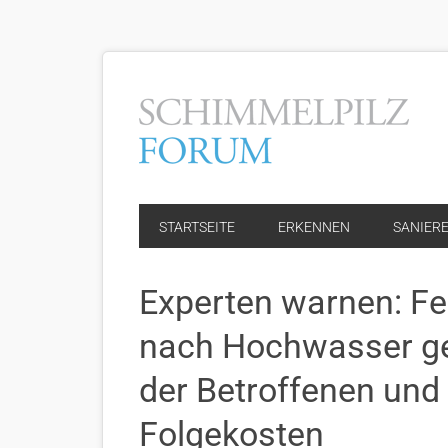
STARTSEITE
ERKENNEN
SANIER
Experten warnen: Fe
nach Hochwasser ge
der Betroffenen un
Folgekosten