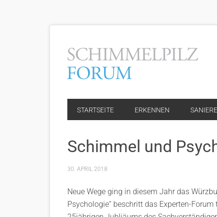
STARTSEITE
ERKENNEN
SANIER
Schimmel und Psych
30. APRIL 2018
Neue Wege ging in diesem Jahr das Würzbu
Psychologie“ beschritt das Experten-Forum
25jährigen Jubliäums des Sachverständigen