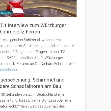
T.1 Interview zum Würzburger
himmelpilz-Forum
 ist eigentlich Schimmel, wo entsteht
immel und ist Schimmel gefährlich für unsere
undheit? Fragen über Fragen, die der TV-
der SAT.1 anlässlich des 9. Würzburger
immelpilz-Forums an Dr. Gerhard Führer stellte.
eiterlesen...
uerscheinung: Schimmel und
dere Schadfaktoren am Bau
e 30 Sekunden platzt in Deutschland eine
serleitung, löst sich eine Dichtung oder eine
atur leckt.* Meist wird das Ausmaß des