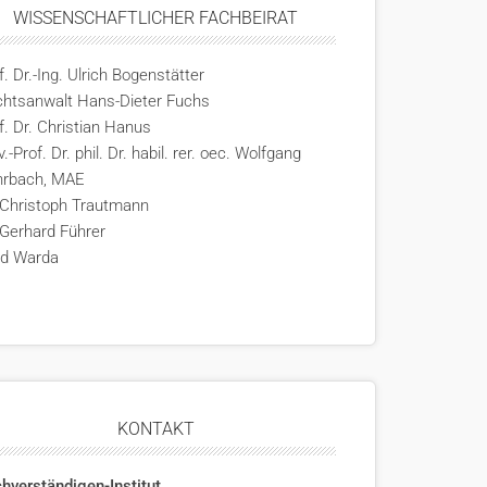
WISSENSCHAFTLICHER FACHBEIRAT
f. Dr.-Ing. Ulrich Bogenstätter
htsanwalt Hans-Dieter Fuchs
f. Dr. Christian Hanus
v.-Prof. Dr. phil. Dr. habil. rer. oec. Wolfgang
hrbach, MAE
 Christoph Trautmann
 Gerhard Führer
rd Warda
KONTAKT
hverständigen-Institut