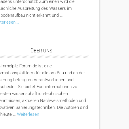
adens unterschätzt: Zum einen wird die
sächliche Ausbreitung des Wassers im
bodenaufbau nicht erkannt und …
terlesen...
ÜBER UNS
immelpilz-Forum.de ist eine
ormationsplattform für alle am Bau und an der
ierung beteiligten Verantwortlichen und
scheider. Sie bietet Fachinformationen zu
esten wissenschaftlich-technischen
enntnissen, aktuellen Nachweismethoden und
ovativen Sanierungstechniken. Die Autoren sind
hleute …
Weiterlesen