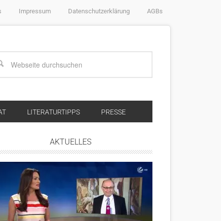
s
Impressum
Datenschutzerklärung
AGBs
AT
LITERATURTIPPS
PRESSE
AKTUELLES