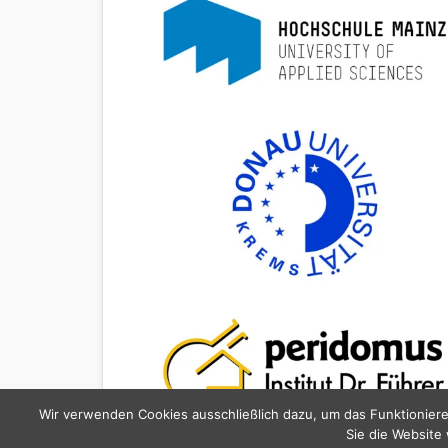
Wir verwenden Cookies ausschließlich dazu, um das Funktioniere
Sie die Website