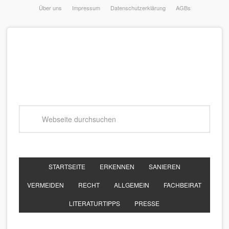
Über uns
Impressum
Datenschutzerklärung
AGBs
STARTSEITE
ERKENNEN
SANIEREN
VERMEIDEN
RECHT
ALLGEMEIN
FACHBEIRAT
LITERATURTIPPS
PRESSE