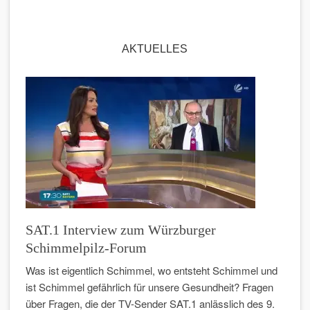
AKTUELLES
SAT.1 Interview zum Würzburger
Schimmelpilz-Forum
Was ist eigentlich Schimmel, wo entsteht Schimmel und
ist Schimmel gefährlich für unsere Gesundheit? Fragen
über Fragen, die der TV-Sender SAT.1 anlässlich des 9.