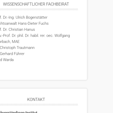
WISSENSCHAFTLICHER FACHBEIRAT
f. Dr.-Ing. Ulrich Bogenstätter
htsanwalt Hans-Dieter Fuchs
f. Dr. Christian Hanus
v.-Prof. Dr. phil. Dr. habil. rer. oec. Wolfgang
hrbach, MAE
 Christoph Trautmann
 Gerhard Führer
rd Warda
KONTAKT
hverständigen-Institut