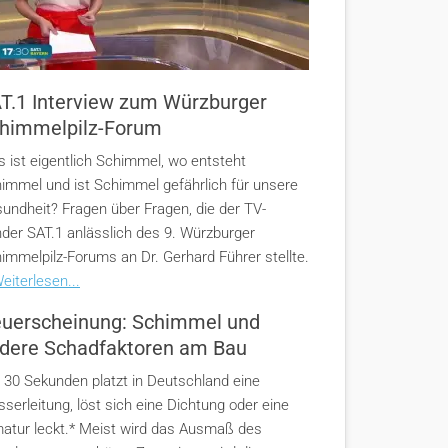
T.1 Interview zum Würzburger
himmelpilz-Forum
 ist eigentlich Schimmel, wo entsteht
immel und ist Schimmel gefährlich für unsere
undheit? Fragen über Fragen, die der TV-
der SAT.1 anlässlich des 9. Würzburger
immelpilz-Forums an Dr. Gerhard Führer stellte.
eiterlesen...
uerscheinung: Schimmel und
dere Schadfaktoren am Bau
e 30 Sekunden platzt in Deutschland eine
serleitung, löst sich eine Dichtung oder eine
atur leckt.* Meist wird das Ausmaß des