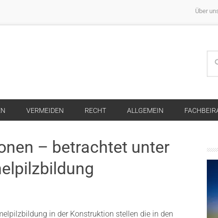
Über un
EN
VERMEIDEN
RECHT
ALLGEMEIN
FACHBEIR
nen – betrachtet unter
lpilzbildung
pilzbildung in der Konstruktion stellen die in den