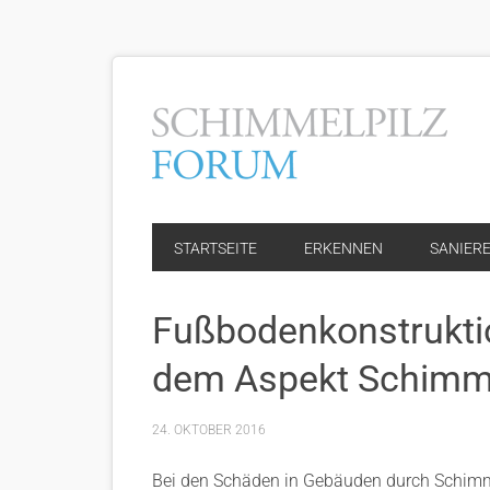
STARTSEITE
ERKENNEN
SANIER
Fußbodenkonstruktio
dem Aspekt Schimme
24. OKTOBER 2016
Bei den Schäden in Gebäuden durch Schimmel