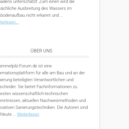
adens unterschätzt: Zum einen wird die
sächliche Ausbreitung des Wassers im
bodenaufbau nicht erkannt und …
terlesen...
ÜBER UNS
immelpilz-Forum.de ist eine
ormationsplattform für alle am Bau und an der
ierung beteiligten Verantwortlichen und
scheider. Sie bietet Fachinformationen zu
esten wissenschaftlich-technischen
enntnissen, aktuellen Nachweismethoden und
ovativen Sanierungstechniken. Die Autoren sind
hleute …
Weiterlesen