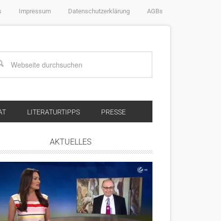
s
Impressum
Datenschutzerklärung
AGBs
AT
LITERATURTIPPS
PRESSE
AKTUELLES