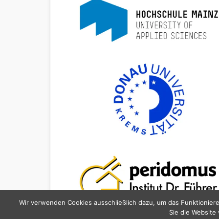
Wir verwenden Cookies ausschließlich dazu, um das Funktioniere
Sie die Website