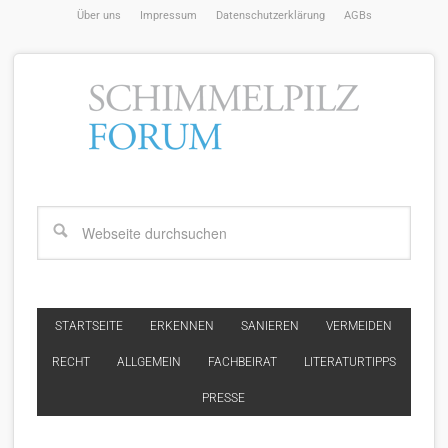
Über uns
Impressum
Datenschutzerklärung
AGBs
STARTSEITE
ERKENNEN
SANIEREN
VERMEIDEN
RECHT
ALLGEMEIN
FACHBEIRAT
LITERATURTIPPS
PRESSE