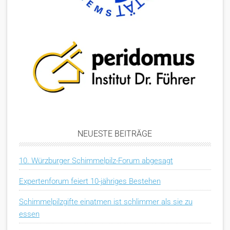
NEUESTE BEITRÄGE
10. Würzburger Schimmelpilz-Forum abgesagt
Expertenforum feiert 10-jähriges Bestehen
Schimmelpilzgifte einatmen ist schlimmer als sie zu
essen